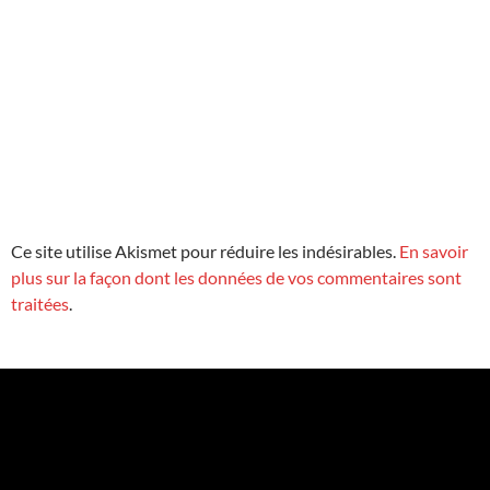
Ce site utilise Akismet pour réduire les indésirables.
En savoir
plus sur la façon dont les données de vos commentaires sont
traitées
.