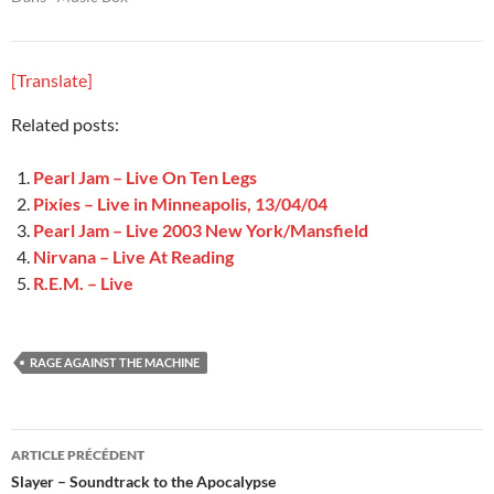
[Translate]
Related posts:
Pearl Jam – Live On Ten Legs
Pixies – Live in Minneapolis, 13/04/04
Pearl Jam – Live 2003 New York/Mansfield
Nirvana – Live At Reading
R.E.M. – Live
RAGE AGAINST THE MACHINE
Navigation
ARTICLE PRÉCÉDENT
des
Slayer – Soundtrack to the Apocalypse