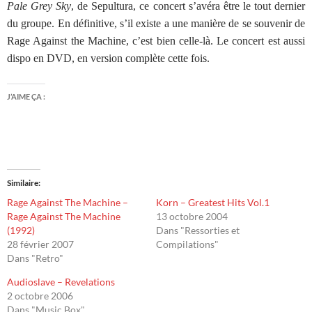
Pale Grey Sky
, de Sepultura, ce concert s’avéra être le tout dernier
du groupe. En définitive, s’il existe a une manière de se souvenir de
Rage Against the Machine, c’est bien celle-là. Le concert est aussi
dispo en DVD, en version complète cette fois.
J’AIME ÇA :
Similaire
Rage Against The Machine –
Korn – Greatest Hits Vol.1
Rage Against The Machine
13 octobre 2004
(1992)
Dans "Ressorties et
28 février 2007
Compilations"
Dans "Retro"
Audioslave – Revelations
2 octobre 2006
Dans "Music Box"