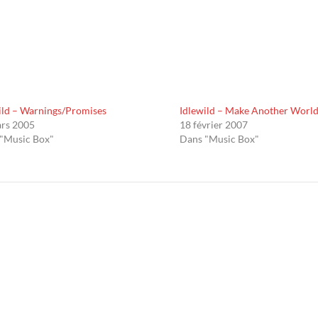
ild – Warnings/Promises
Idlewild – Make Another Worl
rs 2005
18 février 2007
"Music Box"
Dans "Music Box"