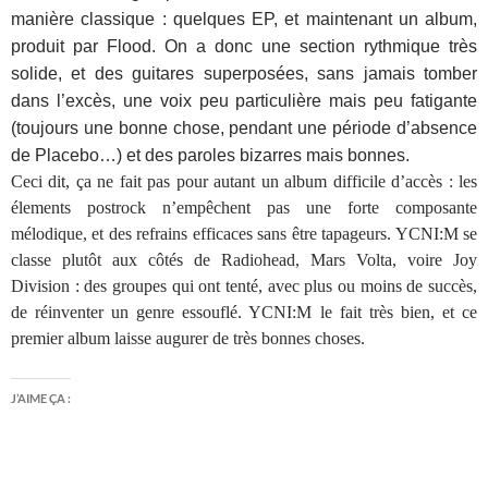
manière classique : quelques EP, et maintenant un album,
produit par Flood. On a donc une section rythmique très
solide, et des guitares superposées, sans jamais tomber
dans l’excès, une voix peu particulière mais peu fatigante
(toujours une bonne chose, pendant une période d’absence
de Placebo…) et des paroles bizarres mais bonnes.
Ceci dit, ça ne fait pas pour autant un album difficile d’accès : les
élements postrock n’empêchent pas une forte composante
mélodique, et des refrains efficaces sans être tapageurs. YCNI:M se
classe plutôt aux côtés de Radiohead, Mars Volta, voire Joy
Division : des groupes qui ont tenté, avec plus ou moins de succès,
de réinventer un genre essouflé. YCNI:M le fait très bien, et ce
premier album laisse augurer de très bonnes choses.
J’AIME ÇA :