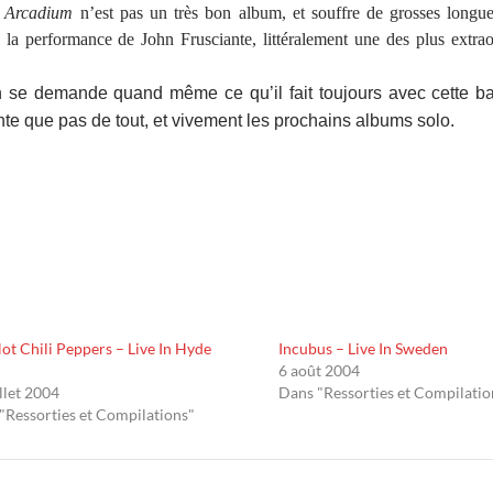
 Arcadium
n’est pas un très bon album, et souffre de grosses longueur
 à la performance de John Frusciante, littéralement une des plus extrao
n se demande quand même ce qu’il fait toujours avec cette b
nte que pas de tout, et vivement les prochains albums solo.
ot Chili Peppers – Live In Hyde
Incubus – Live In Sweden
6 août 2004
illet 2004
Dans "Ressorties et Compilatio
"Ressorties et Compilations"