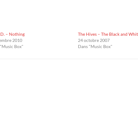
.D. – Nothing
The Hives – The Black and Whi
cembre 2010
24 octobre 2007
"Music Box"
Dans "Music Box"