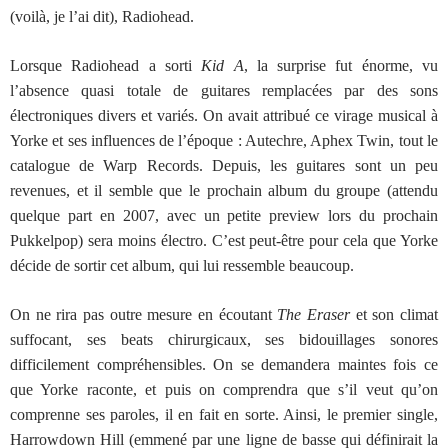
(voilà, je l’ai dit), Radiohead.
Lorsque Radiohead a sorti
Kid A
, la surprise fut énorme, vu
l’absence quasi totale de guitares remplacées par des sons
électroniques divers et variés. On avait attribué ce virage musical à
Yorke et ses influences de l’époque : Autechre, Aphex Twin, tout le
catalogue de Warp Records. Depuis, les guitares sont un peu
revenues, et il semble que le prochain album du groupe (attendu
quelque part en 2007, avec un petite preview lors du prochain
Pukkelpop) sera moins électro. C’est peut-être pour cela que Yorke
décide de sortir cet album, qui lui ressemble beaucoup.
On ne rira pas outre mesure en écoutant
The Eraser
et son climat
suffocant, ses beats chirurgicaux, ses bidouillages sonores
difficilement compréhensibles. On se demandera maintes fois ce
que Yorke raconte, et puis on comprendra que s’il veut qu’on
comprenne ses paroles, il en fait en sorte. Ainsi, le premier single,
Harrowdown Hill (emmené par une ligne de basse qui définirait la