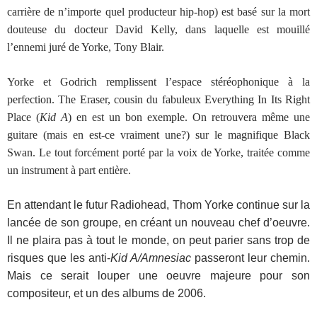
carrière de n’importe quel producteur hip-hop) est basé sur la mort
douteuse du docteur David Kelly, dans laquelle est mouillé
l’ennemi juré de Yorke, Tony Blair.
Yorke et Godrich remplissent l’espace stéréophonique à la
perfection. The Eraser, cousin du fabuleux Everything In Its Right
Place (
Kid A
) en est un bon exemple. On retrouvera même une
guitare (mais en est-ce vraiment une?) sur le magnifique Black
Swan. Le tout forcément porté par la voix de Yorke, traitée comme
un instrument à part entière.
En attendant le futur Radiohead, Thom Yorke continue sur la
lancée de son groupe, en créant un nouveau chef d’oeuvre.
Il ne plaira pas à tout le monde, on peut parier sans trop de
risques que les anti-
Kid A/Amnesiac
passeront leur chemin.
Mais ce serait louper une oeuvre majeure pour son
compositeur, et un des albums de 2006.