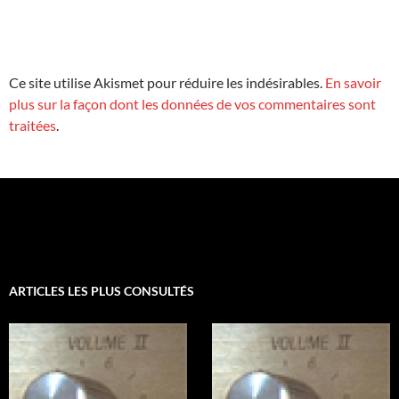
Ce site utilise Akismet pour réduire les indésirables.
En savoir
plus sur la façon dont les données de vos commentaires sont
traitées
.
ARTICLES LES PLUS CONSULTÉS