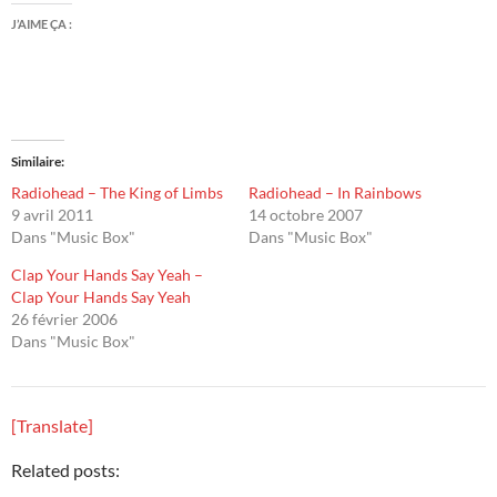
J’AIME ÇA :
Similaire
Radiohead – The King of Limbs
Radiohead – In Rainbows
9 avril 2011
14 octobre 2007
Dans "Music Box"
Dans "Music Box"
Clap Your Hands Say Yeah –
Clap Your Hands Say Yeah
26 février 2006
Dans "Music Box"
[Translate]
Related posts: