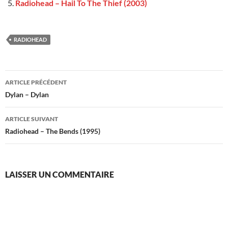
Radiohead – Hail To The Thief (2003)
RADIOHEAD
Navigation
ARTICLE PRÉCÉDENT
des
Dylan – Dylan
articles
ARTICLE SUIVANT
Radiohead – The Bends (1995)
LAISSER UN COMMENTAIRE