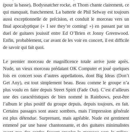
(pour la basse), Bodysnatcher rocke, et Thom chante clairement, ce
qui manquait, franchement. La batterie de Phil Selway est toujours
aussi exceptionnelle de précision, et conduit le morceau vers un
final apocalyptique (« I see they’re coming! ») en passant par un
duel de guitares jouissif entre Ed O’Brien et Jonny Greenwood.
Enfin, probablement, car avant de les voir en concert, il est difficile
de savoir qui fait quoi.
Le premier morceau de magnificence totale arrive juste après.
Nude, un vieux morceau prédatant OK Computer et joué quelques
fois en concert sous d’autres appellations, dont Big Ideas (Don’t
Get Any), est tout simplement beau. Beau comme le groupe n’a
plus voulu en faire depuis Street Spirit (Fade Out). C’est d’ailleurs
une des caractéristiques de bien nommé in Rainbows, peut-être
l’album le plus positif du groupe depuis, depuis toujours, en fait.
Certains passages sont assez sombres, mais l’impression générale
est plus détendue. Surprenant, mais agréable. Nude est gentiment
emmené par une basse chantonnante, et des guitares minimalistes