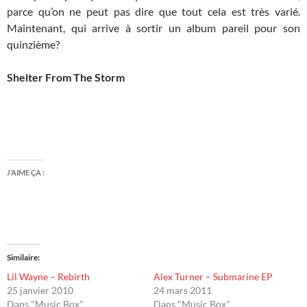
parce qu’on ne peut pas dire que tout cela est très varié.
Maintenant, qui arrive à sortir un album pareil pour son
quinzième?
Shelter From The Storm
J’AIME ÇA :
Similaire
Lil Wayne – Rebirth
Alex Turner – Submarine EP
25 janvier 2010
24 mars 2011
Dans "Music Box"
Dans "Music Box"