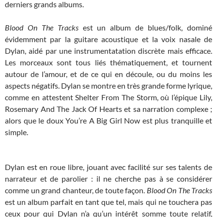
derniers grands albums.
Blood On The Tracks
est un album de blues/folk, dominé
évidemment par la guitare acoustique et la voix nasale de
Dylan, aidé par une instrumentatation discrète mais efficace.
Les morceaux sont tous liés thématiquement, et tournent
autour de l’amour, et de ce qui en découle, ou du moins les
aspects négatifs. Dylan se montre en très grande forme lyrique,
comme en attestent Shelter From The Storm, où l’épique Lily,
Rosemary And The Jack Of Hearts et sa narration complexe ;
alors que le doux You’re A Big Girl Now est plus tranquille et
simple.
Dylan est en roue libre, jouant avec facilité sur ses talents de
narrateur et de parolier : il ne cherche pas à se considérer
comme un grand chanteur, de toute façon.
Blood On The Tracks
est un album parfait en tant que tel, mais qui ne touchera pas
ceux pour qui Dylan n’a qu’un intérêt somme toute relatif,