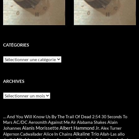
CATÉGORIES
Catégories
ARCHIVES
Archives
... And You Will Know Us By The Trail Of Dead
2:54
30 Seconds To
AC/DC
Against Me
Alain
Mars
Aerosmith
Air
Alabama Shakes
Alanis Morissette
Albert Hammond Jr.
Johannes
Alex Turner
Alkaline Trio
Alice In Chains
allo
Algernon Cadwallader
Allah-Las