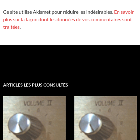
Ce site utilise Akismet pour réduire les indésirables.
En savoir
plus sur la façon dont les données de vos commentaires sont
traitées
.
ARTICLES LES PLUS CONSULTÉS