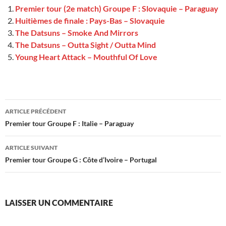
Premier tour (2e match) Groupe F : Slovaquie – Paraguay
Huitièmes de finale : Pays-Bas – Slovaquie
The Datsuns – Smoke And Mirrors
The Datsuns – Outta Sight / Outta Mind
Young Heart Attack – Mouthful Of Love
Navigation
ARTICLE PRÉCÉDENT
des
Premier tour Groupe F : Italie – Paraguay
articles
ARTICLE SUIVANT
Premier tour Groupe G : Côte d’Ivoire – Portugal
LAISSER UN COMMENTAIRE