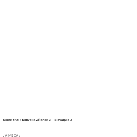
Score final : Nouvelle-Zélande 3 – Slovaquie 2
J’AIME ÇA :