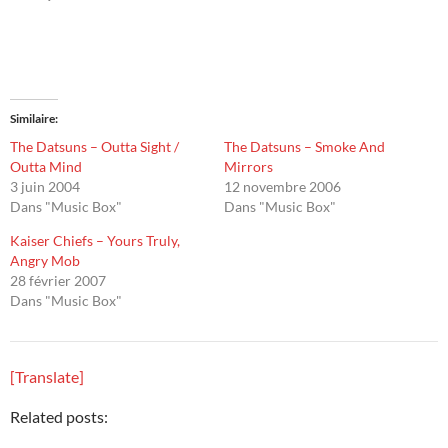
Similaire
The Datsuns – Outta Sight /
The Datsuns – Smoke And
Outta Mind
Mirrors
3 juin 2004
12 novembre 2006
Dans "Music Box"
Dans "Music Box"
Kaiser Chiefs – Yours Truly,
Angry Mob
28 février 2007
Dans "Music Box"
[Translate]
Related posts: