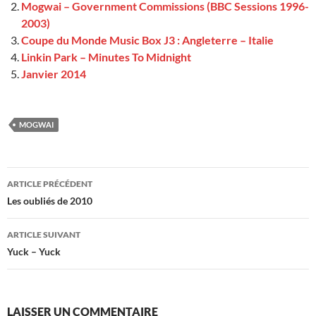
Mogwai – Government Commissions (BBC Sessions 1996-
2003)
Coupe du Monde Music Box J3 : Angleterre – Italie
Linkin Park – Minutes To Midnight
Janvier 2014
MOGWAI
Navigation
ARTICLE PRÉCÉDENT
des
Les oubliés de 2010
articles
ARTICLE SUIVANT
Yuck – Yuck
LAISSER UN COMMENTAIRE