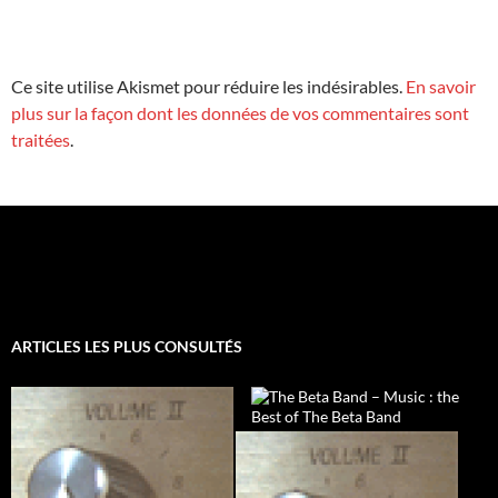
Ce site utilise Akismet pour réduire les indésirables.
En savoir
plus sur la façon dont les données de vos commentaires sont
traitées
.
ARTICLES LES PLUS CONSULTÉS