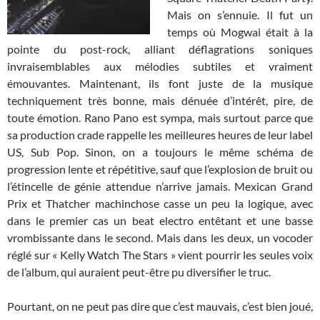
Mais on s’ennuie. Il fut un
temps où Mogwai était à la
pointe du post-rock, alliant déflagrations soniques
invraisemblables aux mélodies subtiles et vraiment
émouvantes. Maintenant, ils font juste de la musique
techniquement très bonne, mais dénuée d’intérêt, pire, de
toute émotion. Rano Pano est sympa, mais surtout parce que
sa production crade rappelle les meilleures heures de leur label
US, Sub Pop. Sinon, on a toujours le même schéma de
progression lente et répétitive, sauf que l’explosion de bruit ou
l’étincelle de génie attendue n’arrive jamais. Mexican Grand
Prix et Thatcher machinchose casse un peu la logique, avec
dans le premier cas un beat electro entêtant et une basse
vrombissante dans le second. Mais dans les deux, un vocoder
réglé sur « Kelly Watch The Stars » vient pourrir les seules voix
de l’album, qui auraient peut-être pu diversifier le truc.
Pourtant, on ne peut pas dire que c’est mauvais, c’est bien joué,