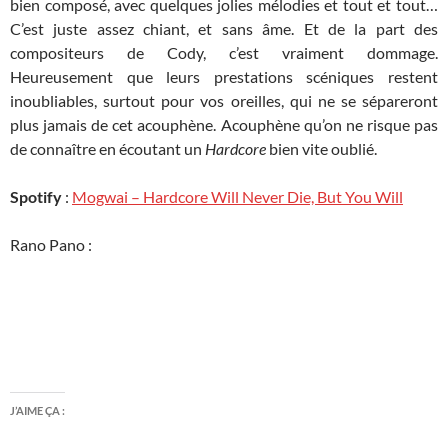
bien composé, avec quelques jolies mélodies et tout et tout…
C’est juste assez chiant, et sans âme. Et de la part des
compositeurs de Cody, c’est vraiment dommage.
Heureusement que leurs prestations scéniques restent
inoubliables, surtout pour vos oreilles, qui ne se sépareront
plus jamais de cet acouphène. Acouphène qu’on ne risque pas
de connaître en écoutant un
Hardcore
bien vite oublié.
Spotify
:
Mogwai – Hardcore Will Never Die, But You Will
Rano Pano :
J’AIME ÇA :