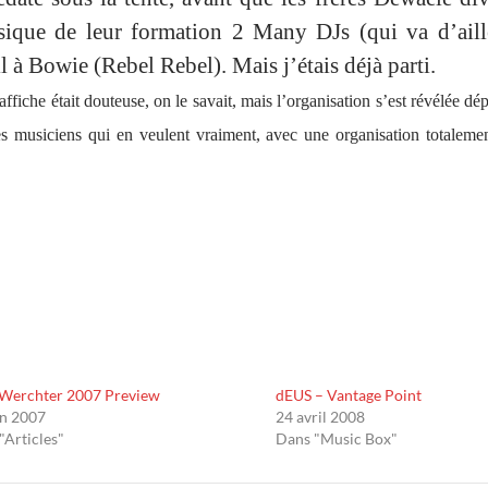
ssique de leur formation 2 Many DJs (qui va d’aill
 à Bowie (Rebel Rebel). Mais j’étais déjà parti.
ffiche était douteuse, on le savait, mais l’organisation s’est révélée dé
 musiciens qui en veulent vraiment, avec une organisation totaleme
Werchter 2007 Preview
dEUS – Vantage Point
in 2007
24 avril 2008
"Articles"
Dans "Music Box"