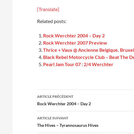
[Translate]
Related posts:
Rock Werchter 2004 – Day 2
Rock Werchter 2007 Preview
Thrice + Vaux @ Ancienne Belgique, Bruxel
Black Rebel Motorcycle Club – Beat The De
Pearl Jam Tour 07 : 2/4 Werchter
Navigation
ARTICLE PRÉCÉDENT
des
Rock Werchter 2004 – Day 2
articles
ARTICLE SUIVANT
The Hives – Tyrannosaurus Hives