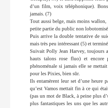
d’un film, voix téléphonique). Bons 
jamais. (7)
Tout aussi belge, mais moins wallon, Z
petite partie du public non lobotomisé
Puis arrive la double tentative de sui
mais très peu intéressant (5) et termi
Suivait Polly Jean Harvey, toujours a
hauts talons rose fluo) et encore 
phénoménale si jamais elle se mettait
pour les Pixies, bien sûr.
Ils entamèrent leur set d’une heure 
qu’est Vamos mettait fin à ce qui étai
(pas un mot de Black, à peine plus d’
plus fantastiques les uns que les au