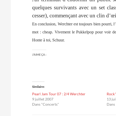
quelques survivants avec un set cla
cesser), commençant avec un clin d’œil
En conclusion, Werchter est toujours bien pourri, l’a
mot : cheap. Vivement le Pukkelpop pour voir des
Honte à toi, Schuur.
J’AIME ÇA :
Similaire
Pearl Jam Tour 07 : 2/4 Werchter
Rock 
9 juillet 2007
13 ju
Dans "Concerts"
Dans 