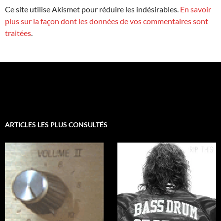
Ce site utilise Akismet pour réduire les indésirables.
En savoir
plus sur la façon dont les données de vos commentaires sont
traitées
.
ARTICLES LES PLUS CONSULTÉS