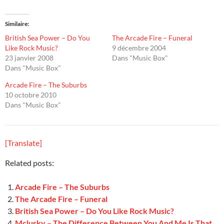
Similaire
British Sea Power – Do You
The Arcade Fire – Funeral
Like Rock Music?
9 décembre 2004
23 janvier 2008
Dans "Music Box"
Dans "Music Box"
Arcade Fire – The Suburbs
10 octobre 2010
Dans "Music Box"
[Translate]
Related posts:
Arcade Fire – The Suburbs
The Arcade Fire – Funeral
British Sea Power – Do You Like Rock Music?
Mclusky – The Difference Between You And Me Is That