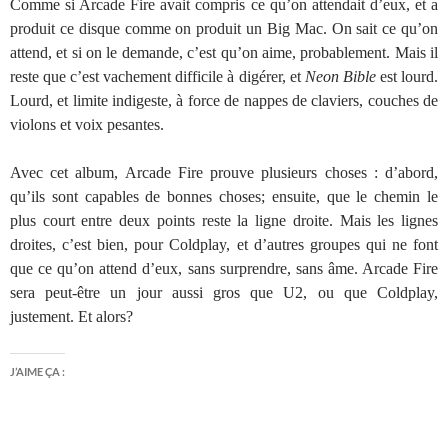
Comme si Arcade Fire avait compris ce qu’on attendait d’eux, et a
produit ce disque comme on produit un Big Mac. On sait ce qu’on
attend, et si on le demande, c’est qu’on aime, probablement. Mais il
reste que c’est vachement difficile à digérer, et
Neon Bible
est lourd.
Lourd, et limite indigeste, à force de nappes de claviers, couches de
violons et voix pesantes.
Avec cet album, Arcade Fire prouve plusieurs choses : d’abord,
qu’ils sont capables de bonnes choses; ensuite, que le chemin le
plus court entre deux points reste la ligne droite. Mais les lignes
droites, c’est bien, pour Coldplay, et d’autres groupes qui ne font
que ce qu’on attend d’eux, sans surprendre, sans âme. Arcade Fire
sera peut-être un jour aussi gros que U2, ou que Coldplay,
justement. Et alors?
J’AIME ÇA :