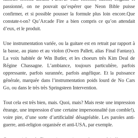
passionné, on ne pouvait qu’espérer que Neon Bible puisse
confirmer, et si possible pousser la formule plus loin encore.Que
constate-t-on? Qu’Arcade Fire a bien compris ce qu’on attendait
d’eux, et le produit.
Une instrumentation variée, ou la guitare est en retrait par rapport à
la basse, au piano et au violon (Owen Pallett, alias Final Fantasy).
La voix habitée de Win Butler, et les choeurs très Kim Deal de
Régine Chassagne. L’ambiance, toujours particulière, parfois
oppressante, parfois surannée, parfois angélique. Et la puissance
générale, marquée dans l’instrumentation poids lourd de No Cars
Go, ou dans le très très Springsteen Intervention.
Tout cela est très bien, mais. Quoi, mais? Mais reste une impression
étrange, une impression d’une certaine impersonnalité (un comble!),
voire pire, d’une sorte d’artificialité désagréable. Les paroles anti-
guerre, anti-religion organisée et anti-USA, par exemple.