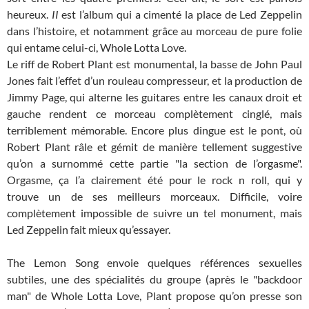
heureux.
II
est l’album qui a cimenté la place de Led Zeppelin
dans l’histoire, et notamment grâce au morceau de pure folie
qui entame celui-ci, Whole Lotta Love.
Le riff de Robert Plant est monumental, la basse de John Paul
Jones fait l’effet d’un rouleau compresseur, et la production de
Jimmy Page, qui alterne les guitares entre les canaux droit et
gauche rendent ce morceau complètement cinglé, mais
terriblement mémorable. Encore plus dingue est le pont, où
Robert Plant râle et gémit de manière tellement suggestive
qu’on a surnommé cette partie "la section de l’orgasme".
Orgasme, ça l’a clairement été pour le rock n roll, qui y
trouve un de ses meilleurs morceaux. Difficile, voire
complètement impossible de suivre un tel monument, mais
Led Zeppelin fait mieux qu’essayer.
The Lemon Song envoie quelques références sexuelles
subtiles, une des spécialités du groupe (après le "backdoor
man" de Whole Lotta Love, Plant propose qu’on presse son