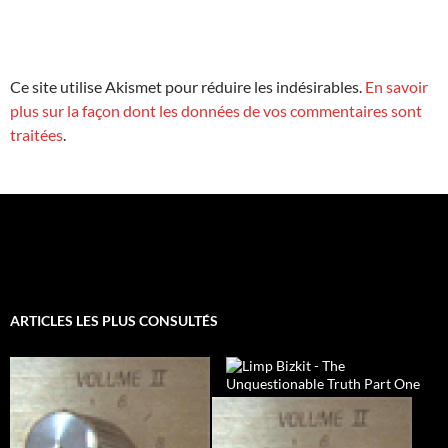
Ce site utilise Akismet pour réduire les indésirables.
En savoir
plus sur la façon dont les données de vos commentaires sont
traitées
.
ARTICLES LES PLUS CONSULTÉS