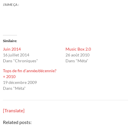
J’AIME ÇA :
Similaire
Juin 2014
Music Box 2.0
16 juillet 2014
26 août 2010
Dans "Chroniques"
Dans "Méta"
Tops de fin d’année/décennie?
+ 2010
19 décembre 2009
Dans "Méta"
[Translate]
Related posts: