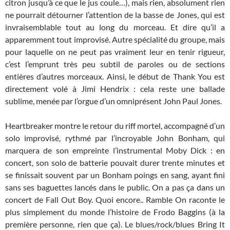
citron jusqu’à ce que le jus coule…), mais rien, absolument rien
ne pourrait détourner l’attention de la basse de Jones, qui est
invraisemblable tout au long du morceau. Et dire qu’il a
apparemment tout improvisé. Autre spécialité du groupe, mais
pour laquelle on ne peut pas vraiment leur en tenir rigueur,
c’est l’emprunt très peu subtil de paroles ou de sections
entières d’autres morceaux. Ainsi, le début de Thank You est
directement volé à Jimi Hendrix : cela reste une ballade
sublime, menée par l’orgue d’un omniprésent John Paul Jones.
Heartbreaker montre le retour du riff mortel, accompagné d’un
solo improvisé, rythmé par l’incroyable John Bonham, qui
marquera de son empreinte l’instrumental Moby Dick : en
concert, son solo de batterie pouvait durer trente minutes et
se finissait souvent par un Bonham poings en sang, ayant fini
sans ses baguettes lancés dans le public. On a pas ça dans un
concert de Fall Out Boy. Quoi encore.. Ramble On raconte le
plus simplement du monde l’histoire de Frodo Baggins (à la
première personne, rien que ça). Le blues/rock/blues Bring It