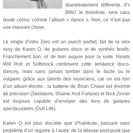
diamétralement différents.
It’s
Blitz!
, le troisième, sera sans
doute connu comme l’album « dance ». Non, ce n’est pas
une mauvais chose.
Le single d’intro Zero est un punch parfait, fait de la voix
sexy de Karen O, de guitares disco et de synthés festifs.
Franchement bon, et de bon augure pour la suite. Heads
Will Roll et Softshock continuent cette tendance disco-
dancey, mais sans jamais tomber dans le facile ou le
vulgaire, grâce aux talents des musiciens, car on est loin
d’un album électro : la batterie de Brian Chase est énorme
de précision (Skeletons, Shame And Fortune) et Nick Zinner
est toujours capable d’envoyer des tons de guitares
spectaculaires (Dull Life).
Karen O est plus discrète que d’habitude, passant sans
problème d’un registre à l’autre, de la déesse post-punk que