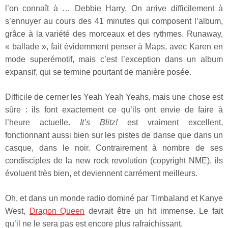
l’on connaît à … Debbie Harry. On arrive difficilement à
s’ennuyer au cours des 41 minutes qui composent l’album,
grâce à la variété des morceaux et des rythmes. Runaway,
« ballade », fait évidemment penser à Maps, avec Karen en
mode superémotif, mais c’est l’exception dans un album
expansif, qui se termine pourtant de manière posée.
Difficile de cerner les Yeah Yeah Yeahs, mais une chose est
sûre : ils font exactement ce qu’ils ont envie de faire à
l’heure actuelle.
It’s Blitz!
est vraiment excellent,
fonctionnant aussi bien sur les pistes de danse que dans un
casque, dans le noir. Contrairement à nombre de ses
condisciples de la new rock revolution (copyright NME), ils
évoluent très bien, et deviennent carrément meilleurs.
Oh, et dans un monde radio dominé par Timbaland et Kanye
West,
Dragon Queen
devrait être un hit immense. Le fait
qu’il ne le sera pas est encore plus rafraichissant.