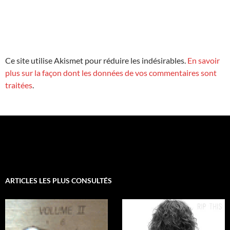
Ce site utilise Akismet pour réduire les indésirables.
En savoir
plus sur la façon dont les données de vos commentaires sont
traitées
.
ARTICLES LES PLUS CONSULTÉS