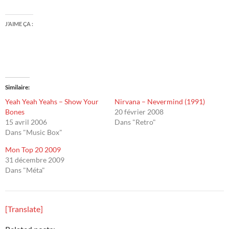
J’AIME ÇA :
Similaire
Yeah Yeah Yeahs – Show Your
Nirvana – Nevermind (1991)
Bones
20 février 2008
15 avril 2006
Dans "Retro"
Dans "Music Box"
Mon Top 20 2009
31 décembre 2009
Dans "Méta"
[Translate]