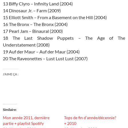
13 Biffy Clyro – Infinity Land (2004)
14 Dinosaur Jr. – Farm (2009)
15 Elliott Smith – From a Basement on the Hill (2004)
16 The Bronx – The Bronx (2004)
17 Pearl Jam – Binaural (2000)
18 The Last Shadow Puppets – The Age of The
Understatement (2008)
19 Auf der Maur – Auf der Maur (2004)
20 The Raveonettes – Lust Lust Lust (2007)
J’AIME ÇA :
Similaire
Mon année 2011, dernière
Tops de fin d’année/décennie?
partie + playlist Spotify
+ 2010