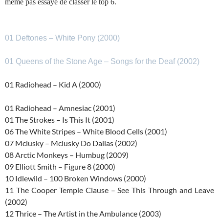
même pas essayé de classer le top 6.
01 Deftones – White Pony (2000)
01 Queens of the Stone Age – Songs for the Deaf (2002)
01 Radiohead – Kid A (2000)
01 Radiohead – Amnesiac (2001)
01 The Strokes – Is This It (2001)
06 The White Stripes – White Blood Cells (2001)
07 Mclusky – Mclusky Do Dallas (2002)
08 Arctic Monkeys – Humbug (2009)
09 Elliott Smith – Figure 8 (2000)
10 Idlewild – 100 Broken Windows (2000)
11 The Cooper Temple Clause – See This Through and Leave
(2002)
12 Thrice – The Artist in the Ambulance (2003)