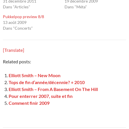
31 décembre 2011
19 décembre 2009
Dans "Articles"
Dans "Méta"
Pukkelpop preview 8/8
13 août 2009
Dans "Concerts"
[Translate]
Related posts:
Elliott Smith – New Moon
Tops de fin d’année/décennie? + 2010
Elliott Smith – From A Basement On The Hill
Pour enterrer 2007, suite et fin
Comment finir 2009