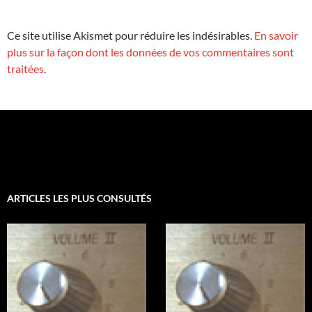
Ce site utilise Akismet pour réduire les indésirables.
En savoir
plus sur la façon dont les données de vos commentaires sont
traitées
.
ARTICLES LES PLUS CONSULTÉS