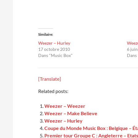
Similaire
Weezer – Hurley
Weez
17 octobre 2010
6 jui
Dans "Music Box"
Dans 
[Translate]
Related posts:
Weezer – Weezer
Weezer – Make Believe
Weezer – Hurley
Coupe du Monde Music Box : Belgique – Ét
Premier tour Groupe C : Angleterre – Etat