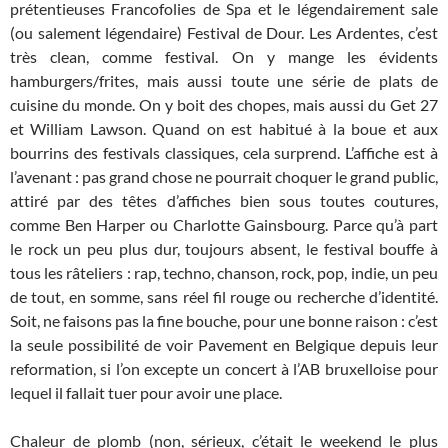
prétentieuses Francofolies de Spa et le légendairement sale
(ou salement légendaire) Festival de Dour. Les Ardentes, c’est
très clean, comme festival. On y mange les évidents
hamburgers/frites, mais aussi toute une série de plats de
cuisine du monde. On y boit des chopes, mais aussi du Get 27
et William Lawson. Quand on est habitué à la boue et aux
bourrins des festivals classiques, cela surprend. L’affiche est à
l’avenant : pas grand chose ne pourrait choquer le grand public,
attiré par des têtes d’affiches bien sous toutes coutures,
comme Ben Harper ou Charlotte Gainsbourg. Parce qu’à part
le rock un peu plus dur, toujours absent, le festival bouffe à
tous les râteliers : rap, techno, chanson, rock, pop, indie, un peu
de tout, en somme, sans réel fil rouge ou recherche d’identité.
Soit, ne faisons pas la fine bouche, pour une bonne raison : c’est
la seule possibilité de voir Pavement en Belgique depuis leur
reformation, si l’on excepte un concert à l’AB bruxelloise pour
lequel il fallait tuer pour avoir une place.
Chaleur de plomb (non, sérieux, c’était le weekend le plus