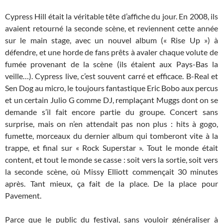
Cypress Hill était la véritable tête d’affiche du jour. En 2008, ils
avaient retourné la seconde scène, et reviennent cette année
sur le main stage, avec un nouvel album (« Rise Up ») à
défendre, et une horde de fans prêts à avaler chaque volute de
fumée provenant de la scène (ils étaient aux Pays-Bas la
veille…). Cypress live, c’est souvent carré et efficace. B-Real et
Sen Dog au micro, le toujours fantastique Eric Bobo aux percus
et un certain Julio G comme DJ, remplaçant Muggs dont on se
demande s’il fait encore partie du groupe. Concert sans
surprise, mais on n’en attendait pas non plus : hits à gogo,
fumette, morceaux du dernier album qui tomberont vite à la
trappe, et final sur « Rock Superstar ». Tout le monde était
content, et tout le monde se casse : soit vers la sortie, soit vers
la seconde scène, où Missy Elliott commençait 30 minutes
après. Tant mieux, ça fait de la place. De la place pour
Pavement.
Parce que le public du festival, sans vouloir généraliser à