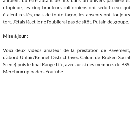
auraient du être autant de hits dans un univers parallèle et
utopique, les cinq branleurs californiens ont séduit ceux qui
étaient restés, mais de toute façon, les absents ont toujours
tort. J’étais là, et je ne l’oublierai pas de sitôt. Putain de groupe.
Mise à jour
:
Voici deux vidéos amateur de la prestation de Pavement,
d’abord Unfair/Kennel District (avec Calum de Broken Social
Scene) puis le final Range Life, avec aussi des membres de BSS.
Merci aux uploaders Youtube.