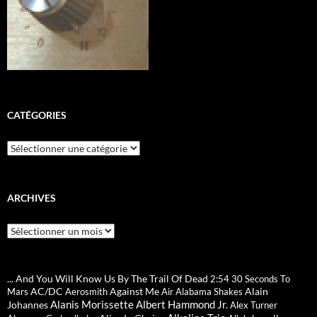
CATÉGORIES
Catégories
ARCHIVES
Archives
... And You Will Know Us By The Trail Of Dead
2:54
30 Seconds To
AC/DC
Against Me
Alain
Mars
Aerosmith
Air
Alabama Shakes
Alanis Morissette
Albert Hammond Jr.
Johannes
Alex Turner