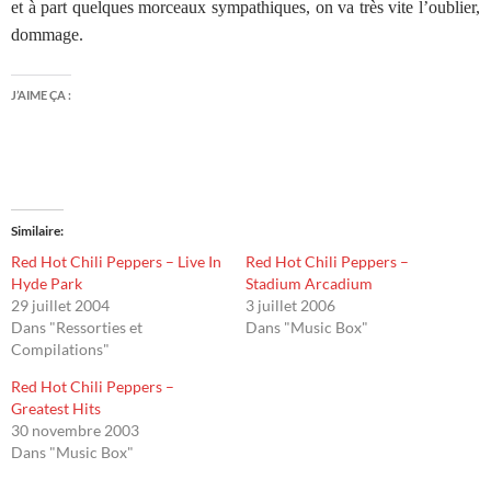
et à part quelques morceaux sympathiques, on va très vite l’oublier,
dommage.
J’AIME ÇA :
Similaire
Red Hot Chili Peppers – Live In
Red Hot Chili Peppers –
Hyde Park
Stadium Arcadium
29 juillet 2004
3 juillet 2006
Dans "Ressorties et
Dans "Music Box"
Compilations"
Red Hot Chili Peppers –
Greatest Hits
30 novembre 2003
Dans "Music Box"