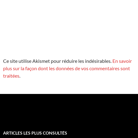
Ce site utilise Akismet pour réduire les indésirables.
En savoir
plus sur la façon dont les données de vos commentaires sont
traitées
.
ARTICLES LES PLUS CONSULTÉS