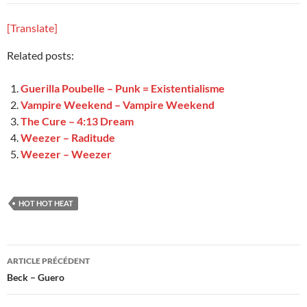
[Translate]
Related posts:
Guerilla Poubelle – Punk = Existentialisme
Vampire Weekend – Vampire Weekend
The Cure – 4:13 Dream
Weezer – Raditude
Weezer – Weezer
HOT HOT HEAT
Navigation
ARTICLE PRÉCÉDENT
des
Beck – Guero
articles