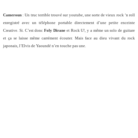
Cameroun
: Un truc terrible trouvé sur youtube, une sorte de vieux rock ‘n roll
enregistré avec un téléphone portable directement d’une petite enceinte
Creative. Si. C’est donc
Foly Dirane
et Rock U!, y a même un solo de guitare
et ça se laisse même carrément écouter. Mais face au dieu vivant du rock
japonais, l’Elvis de Yaoundé n’en touche pas une.