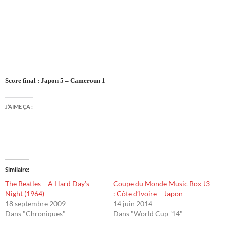
Score final : Japon 5 – Cameroun 1
J’AIME ÇA :
Similaire
The Beatles – A Hard Day’s
Coupe du Monde Music Box J3
Night (1964)
: Côte d’Ivoire – Japon
18 septembre 2009
14 juin 2014
Dans "Chroniques"
Dans "World Cup '14"