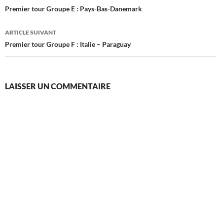
des
Premier tour Groupe E : Pays-Bas-Danemark
articles
ARTICLE SUIVANT
Premier tour Groupe F : Italie – Paraguay
LAISSER UN COMMENTAIRE